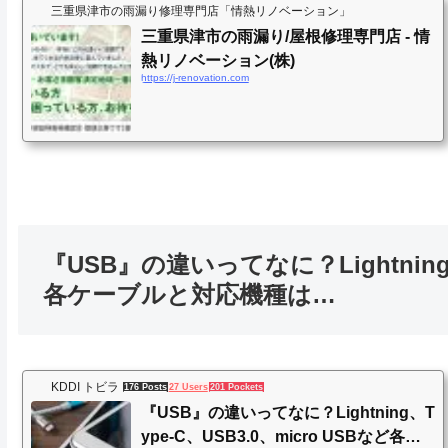
三重県津市の雨漏り修理専門店「情熱リノベーション」
三重県津市の雨漏り/屋根修理専門店 - 情
熱リノベーション(株)
https://j-renovation.com
『USB』の違いってなに？Lightning、
各ケーブルと対応機種は…
KDDI トビラ
176 Posts
27 Users
201 Pockets
『USB』の違いってなに？Lightning、T
ype-C、USB3.0、micro USBなど各ケ