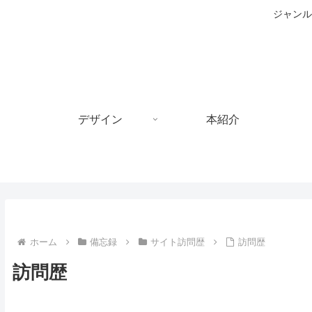
ジャンル
デザイン
本紹介
ホーム
備忘録
サイト訪問歴
訪問歴
訪問歴