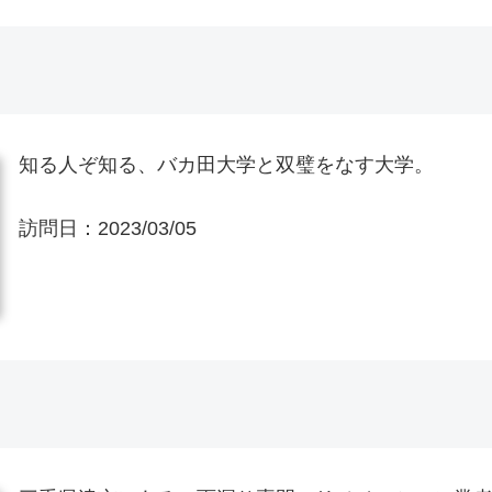
知る人ぞ知る、バカ田大学と双璧をなす大学。
訪問日：
2023/03/05