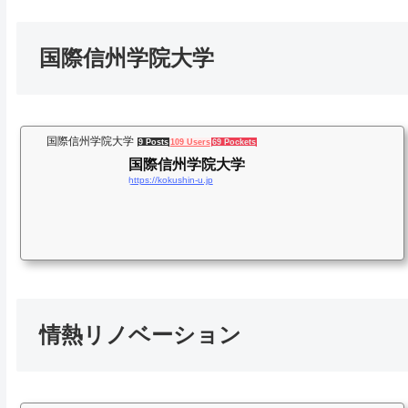
国際信州学院大学
国際信州学院大学
9 Posts
109 Users
69 Pockets
国際信州学院大学
https://kokushin-u.jp
情熱リノベーション