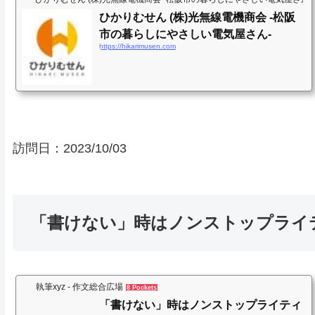
ひかりむせん (株)光無線電機商会 -松阪
市の暮らしにやさしい電気屋さん-
https://hikarimusen.com
訪問日：
2023/10/03
「書けない」時はノンストップライ
執筆xyz - 作文総合広場
8 Pockets
「書けない」時はノンストップライティ