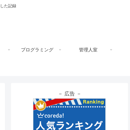
した記録
プログラミング
管理人室
－ 広告 －