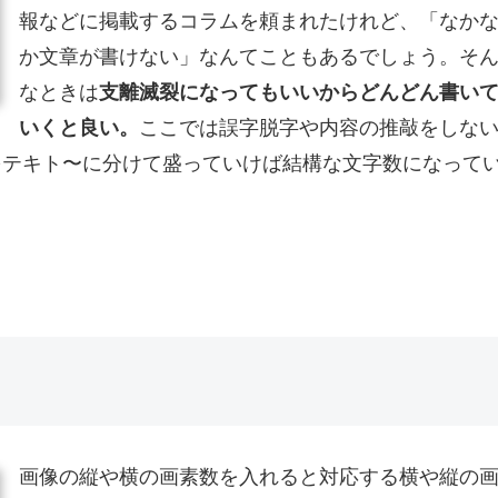
報などに掲載するコラムを頼まれたけれど、「なか
か文章が書けない」なんてこともあるでしょう。そ
なときは
支離滅裂になってもいいからどんどん書い
いくと良い。
ここでは誤字脱字や内容の推敲をしな
をテキト〜に分けて盛っていけば結構な文字数になって
画像の縦や横の画素数を入れると対応する横や縦の