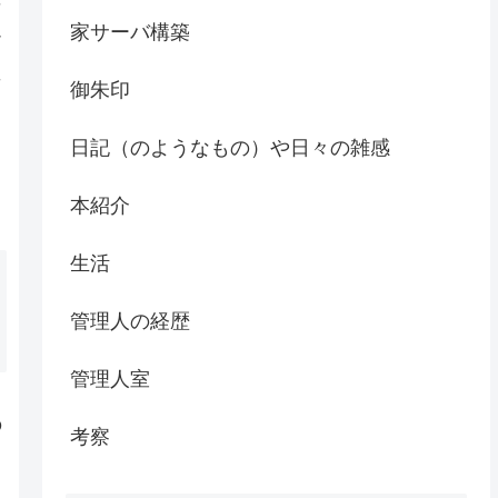
者
家サーバ構築
だ
事
御朱印
日記（のようなもの）や日々の雑感
本紹介
生活
管理人の経歴
管理人室
の
考察