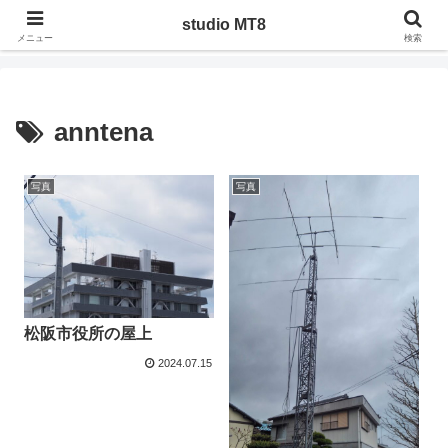
ジャンルを問わず管理人の気になったことや調べたことを、実際にやってみた
studio MT8
りした記録
メニュー
検索
anntena
写真
写真
松阪市役所の屋上
2024.07.15