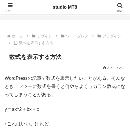
ジャンルを問わず管理人の気になったことや調べたことを、実際にやってみた
studio MT8
りした記録
メニュー
検索
ホーム
デザイン
ワードプレス
プラグイン
数式を表示する方法
数式を表示する方法
2021.07.28
WordPressの記事で数式を表示したいことがある。そんな
とき、フツーに数式を書くと何やらよくワカラン数式にな
ってしまうことがある。
y = ax^2 + bx + c
↑これはいい。けれど、