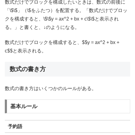
数式だけでブロックを構成したいときは、数式の前後に
「\$\$」（\$をふたつ）を配置する。「数式だけでブロッ
クを構成すると、\$\$y = ax^2 + bx + c\$\$と表示され
る。」と書くと、↓のようになる。
数式だけでブロックを構成すると、$$y = ax^2 + bx +
c$$と表示される。
数式の書き方
数式の書き方はいくつかのルールがある。
基本ルール
予約語