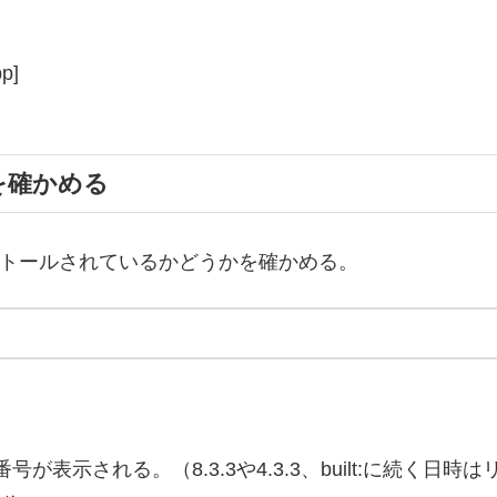
p]
を確かめる
ンストールされているかどうかを確かめる。
示される。（8.3.3や4.3.3、built:に続く日時は