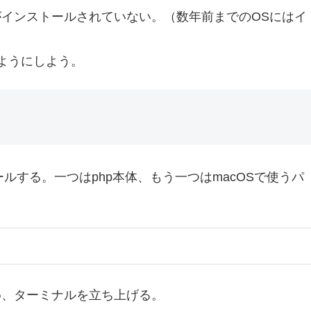
pがインストールされていない。（数年前までのOSにはイ
るようにしよう。
ルする。一つはphp本体、もう一つはmacOSで使うパ
め、ターミナルを立ち上げる。