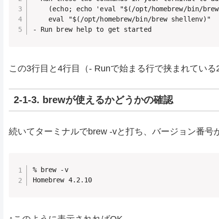
    (echo; echo 'eval "$(/opt/homebrew/bin/brew
    eval "$(/opt/homebrew/bin/brew shellenv)"

- Run brew help to get started
この3行目と4行目（- Runで始まる行で挟まれて
2-1-3. brewが使えるかどうかの確認
続いてターミナルで
brew -v
と打ち、バージョン番号
% brew -v

Homebrew 4.2.10
↑このように表示されればOK。