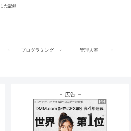
した記録
プログラミング
管理人室
－ 広告 －