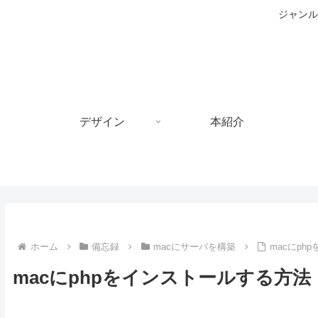
ジャンル
デザイン
本紹介
ホーム
備忘録
macにサーバを構築
macにph
macにphpをインストールする方法