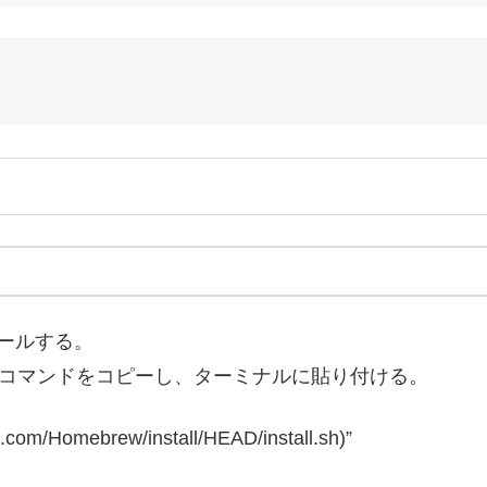
トールする。
コマンドをコピーし、ターミナルに貼り付ける。
nt.com/Homebrew/install/HEAD/install.sh)”