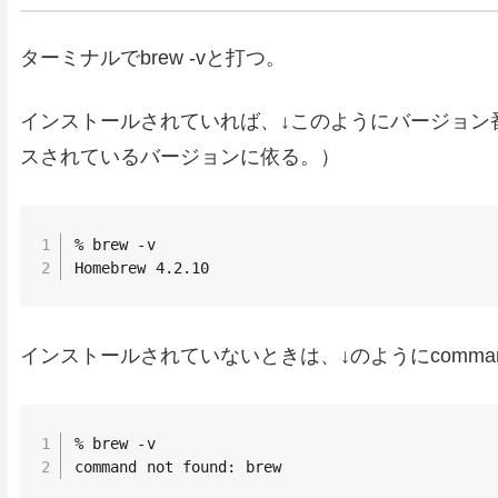
ターミナルで
brew -v
と打つ。
インストールされていれば、↓このようにバージョン番
スされているバージョンに依る。）
% brew -v

Homebrew 4.2.10
インストールされていないときは、↓のように
comman
% brew -v

command not found: brew