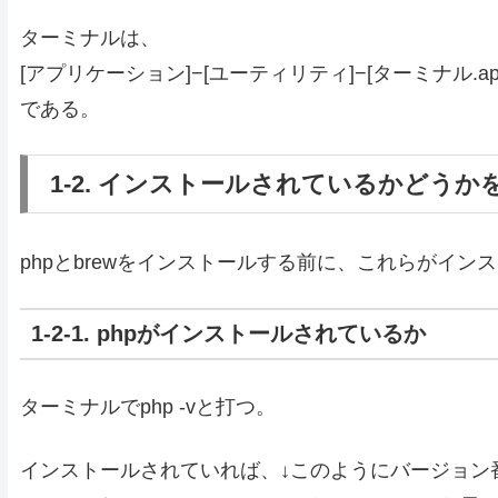
ターミナルは、
[アプリケーション]−[ユーティリティ]−[ターミナル.ap
である。
1-2. インストールされているかどうか
phpとbrewをインストールする前に、これらがイ
1-2-1. phpがインストールされているか
ターミナルで
php -v
と打つ。
インストールされていれば、↓このようにバージョン番号が表