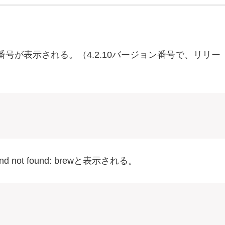
号が表示される。（4.2.10バージョン番号で、リリー
d not found: brew
と表示される。