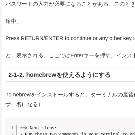
パスワードの入力が必要になることがある。このと
途中、
Press RETURN/ENTER to continue or any other key to
と、表示される。ここではEnterキーを押す。イン
2-1-2. homebrewを使えるようにする
homebrewをインストールすると、ターミナルの最後
ザー名になる）
==> Next steps:

- Run these two commands in your terminal to ad