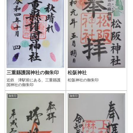
三重縣護国神社の御朱印
松阪神社
近鉄 津駅前にある、三重縣護
松阪神社の御朱印
国神社の御朱印
御朱印
御朱印