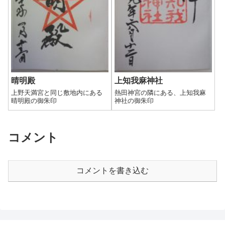
晴明殿
上知我麻神社
上野天満宮と同じ敷地内にある
熱田神宮の隣にある、上知我麻
晴明殿の御朱印
神社の御朱印
コメント
コメントを書き込む