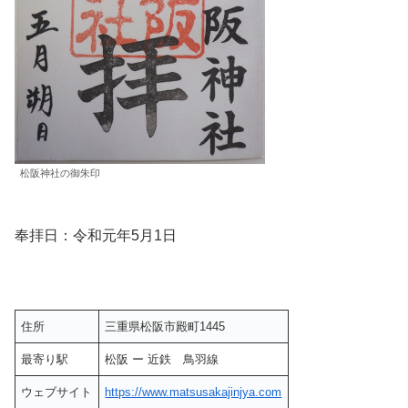
松阪神社の御朱印
奉拝日：令和元年5月1日
住所
三重県松阪市殿町1445
最寄り駅
松阪 ー 近鉄 鳥羽線
ウェブサイト
https://www.matsusakajinjya.com