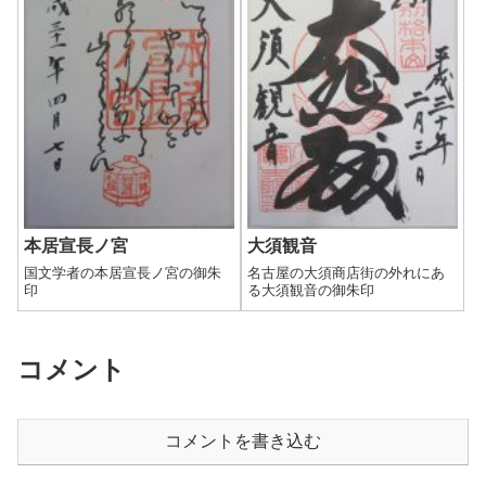
本居宣長ノ宮
大須観音
国文学者の本居宣長ノ宮の御朱
名古屋の大須商店街の外れにあ
印
る大須観音の御朱印
コメント
コメントを書き込む