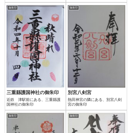
御朱印
御朱印
三重縣護国神社の御朱印
別宮八剣宮
近鉄 津駅前にある、三重縣護
熱田神宮の隣にある、別宮八剣
国神社の御朱印
宮の御朱印
御朱印
御朱印