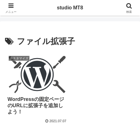
ジャンルを問わず管理人の気になったことや調べたことを、実際にやってみた
studio MT8
りした記録
メニュー
検索
ファイル拡張子
カスタマイズ
WordPressの固定ページ
のURLに拡張子を追加し
よう！
2021.07.07