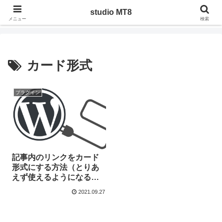
ジャンルを問わず管理人の気になったことや調べたことを、実際にやってみた
studio MT8
りした記録
メニュー
検索
カード形式
プラグイン
記事内のリンクをカード
形式にする方法（とりあ
えず使えるようになるま
で）
2021.09.27