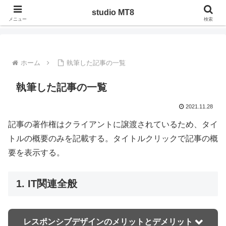
ジャンルを問わず管理人の気になったことや調べたことを、実際にやってみた
studio MT8
りした記録
メニュー
検索
ホーム
執筆した記事の一覧
執筆した記事の一覧
2021.11.28
記事の著作権はクライアントに譲渡されているため、タイ
トルの概要のみを記載する。タイトルクリックで記事の概
要を表示する。
1. IT関連全般
レスポンシブデザインのメリットとデメリット